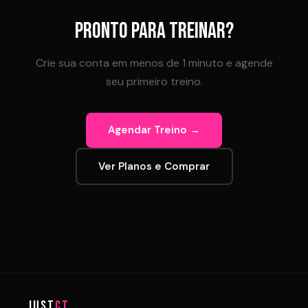
PRONTO PARA TREINAR?
Crie sua conta em menos de 1 minuto e agende
seu primeiro treino.
Agendar Treino →
Ver Planos e Comprar
JUST
CT