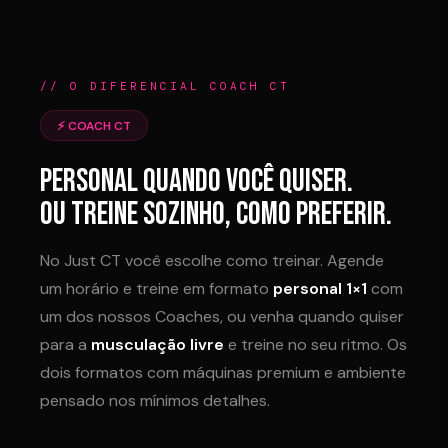
// O DIFERENCIAL COACH CT
⚡ COACH CT
PERSONAL QUANDO VOCÊ QUISER.
OU TREINE SOZINHO, COMO PREFERIR.
No Just CT você escolhe como treinar. Agende
um horário e treine em formato
personal 1×1
com
um dos nossos Coaches, ou venha quando quiser
para a
musculação livre
e treine no seu ritmo. Os
dois formatos com máquinas premium e ambiente
pensado nos mínimos detalhes.