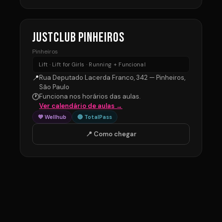
JUSTCLUB PINHEIROS
Pinheiros
Lift · Lift for Girls · Running + Funcional
📍
Rua Deputado Lacerda Franco, 342 — Pinheiros,
São Paulo
🕐
Funciona nos horários das aulas.
Ver calendário de aulas →
💜 Wellhub
🔵 TotalPass
📍 Como chegar