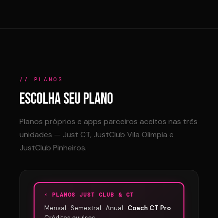
// PLANOS
ESCOLHA SEU PLANO
Planos próprios e apps parceiros aceitos nas três
unidades — Just CT, JustClub Vila Olímpia e
JustClub Pinheiros.
⚡ PLANOS JUST CLUB & CT
Mensal · Semestral · Anual ·
Coach CT Pro
·
Créditos avulsos