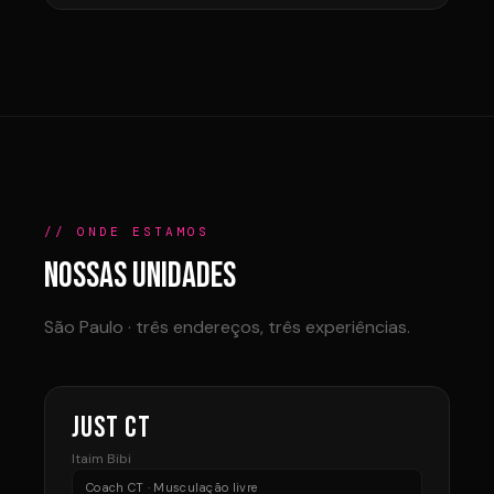
// ONDE ESTAMOS
NOSSAS UNIDADES
São Paulo · três endereços, três experiências.
JUST CT
Itaim Bibi
Coach CT · Musculação livre